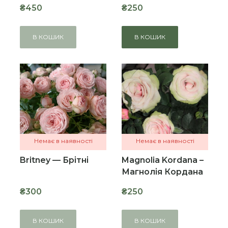
₴450
₴250
В КОШИК
В КОШИК
Немає в наявності
Немає в наявності
Britney — Брітні
Magnolia Kordana –
Магнолія Кордана
₴300
₴250
В КОШИК
В КОШИК