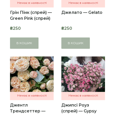
Немає в наявності
Немає в наявності
Грін Пінк (спрей) —
Джелато — Gelato
Green Pink (спрей)
₴250
₴250
В КОШИК
В КОШИК
Немає в наявності
Немає в наявності
Джентл
Джипсі Роуз
Трендсеттер —
(спрей) — Gypsy