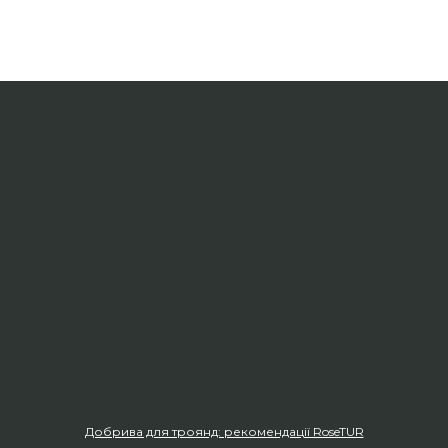
Добрива для троянд: рекомендації RoseTUR