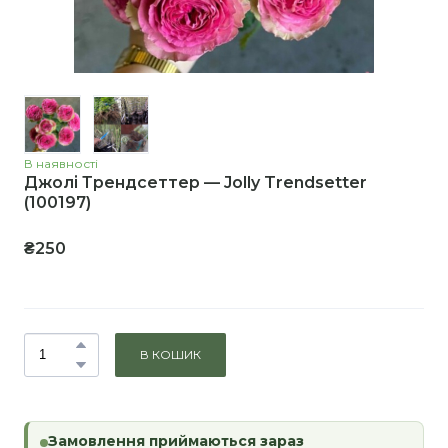
В наявності
Джолі Трендсеттер — Jolly Trendsetter
(100197)
₴250
В КОШИК
Замовлення приймаються зараз