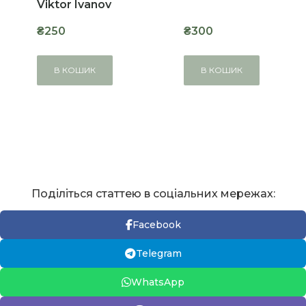
Viktor Ivanov
₴250
₴300
В КОШИК
В КОШИК
Поділіться статтею в соціальних мережах:
Facebook
Telegram
WhatsApp