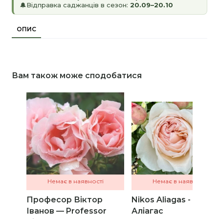
Відправка саджанців в сезон:
20.09–20.10
🔔
ОПИС
Вам також може сподобатися
Немає в наявності
Немає в наявності
Професор Віктор
Nikos Aliagas - Нікос
Іванов — Professor
Аліагас