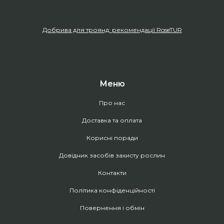
Добрива для троянд: рекомендації RoseTUR
Меню
Про нас
Доставка та оплата
Корисні поради
Довідник засобів захисту рослин
Контакти
Політика конфіденційності
Повернення і обмін