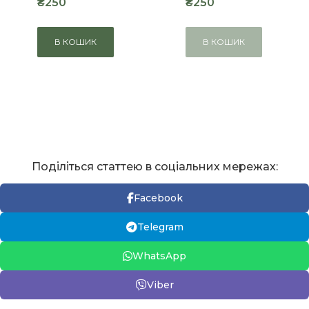
₴250
₴250
В КОШИК
В КОШИК
Поділіться статтею в соціальних мережах:
Facebook
Telegram
WhatsApp
Viber