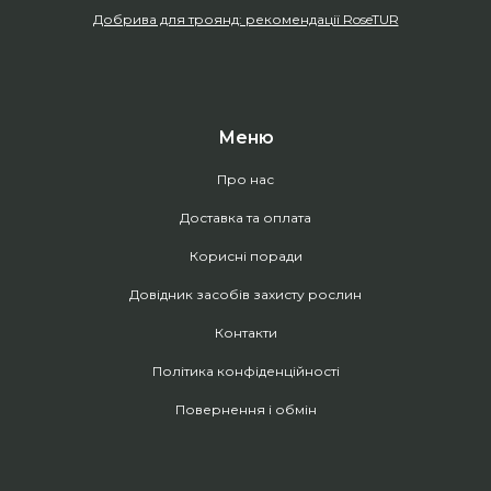
Добрива для троянд: рекомендації RoseTUR
Меню
Про нас
Доставка та оплата
Корисні поради
Довідник засобів захисту рослин
Контакти
Політика конфіденційності
Повернення і обмін