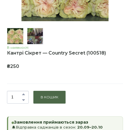
В наявності
Кантрі Сікрет — Country Secret
(100518)
₴250
В КОШИК
Замовлення приймаються зараз
Відправка саджанців в сезон:
20.09–20.10
🔔