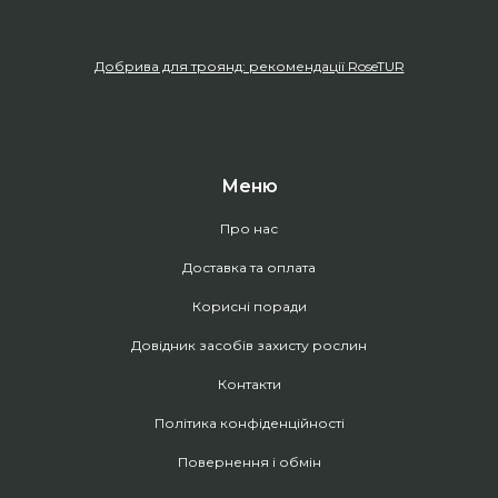
Добрива для троянд: рекомендації RoseTUR
Меню
Про нас
Доставка та оплата
Корисні поради
Довідник засобів захисту рослин
Контакти
Політика конфіденційності
Повернення і обмін