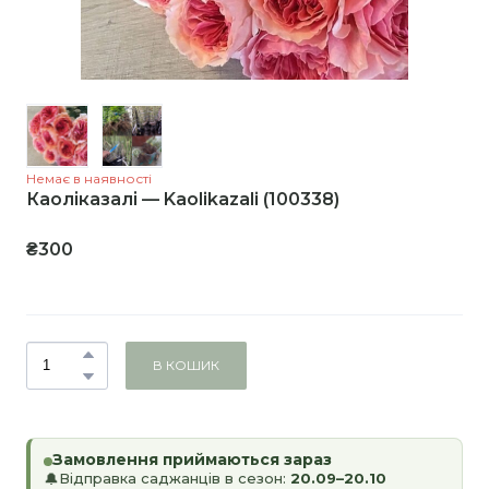
Немає в наявності
Каоліказалі — Kaolikazali
(100338)
₴300
В КОШИК
Замовлення приймаються зараз
Відправка саджанців в сезон:
20.09–20.10
🔔