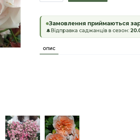
Замовлення приймаються за
Відправка саджанців в сезон:
20.
🔔
ОПИС