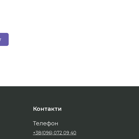
r
Контакти
Телефон
+38(096) 072 09 40