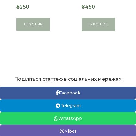
₴250
₴450
В КОШИК
В КОШИК
Поділіться статтею в соціальних мережах:
Facebook
Telegram
WhatsApp
Viber