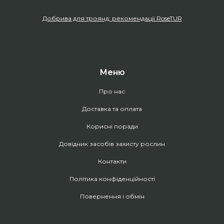
Добрива для троянд: рекомендації RoseTUR
Меню
Про нас
Доставка та оплата
Корисні поради
Довідник засобів захисту рослин
Контакти
Політика конфіденційності
Повернення і обмін