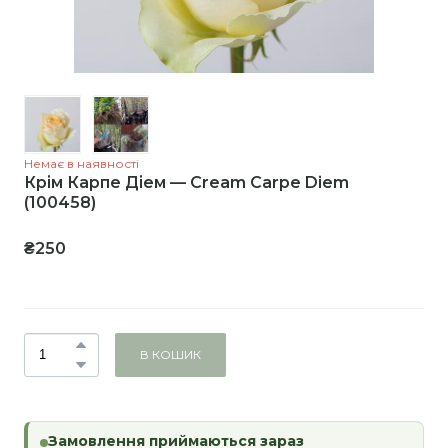
Немає в наявності
Крім Карпе Діем — Cream Carpe Diem
(100458)
₴250
В КОШИК
Замовлення приймаються зараз