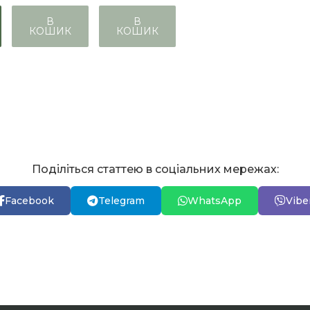
В
В
КОШИК
КОШИК
Поділіться статтею в соціальних мережах:
Facebook
Telegram
WhatsApp
Vibe