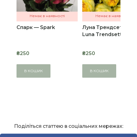
Немає в наявності
Немає в наявності
Спарк — Spark
Луна Трендсеттер 
Luna Trendsetter
₴250
₴250
В КОШИК
В КОШИК
Поділіться статтею в соціальних мережах: