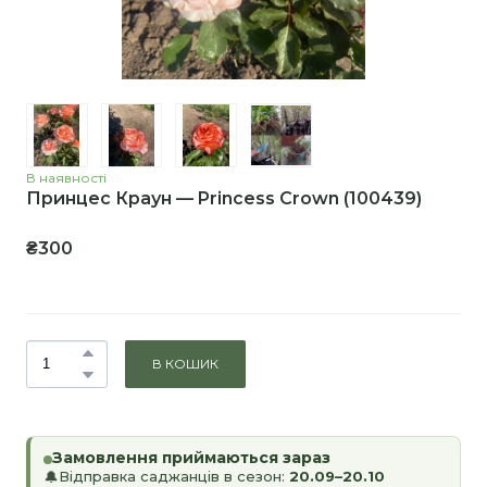
В наявності
Принцес Краун — Princess Crown
(100439)
₴300
В КОШИК
Замовлення приймаються зараз
Відправка саджанців в сезон:
20.09–20.10
🔔