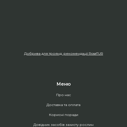
Добрива для троянд: рекомендації RoseTUR
Меню
Про нас
Доставка та оплата
Корисні поради
Довідник засобів захисту рослин