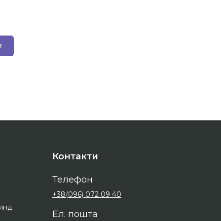
r
Контакти
Телефон
+38(096) 072 09 40
оянд
Ел. пошта