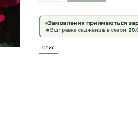
Замовлення приймаються за
Відправка саджанців в сезон:
20.
🔔
ОПИС